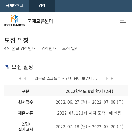
국제대학교
입학
국제교류센터
모집 일정
본교 입학안내
입학안내
모집 일정
모집 일정
좌우로 스크롤 하시면
내용이 보입니다.
구분
2022학년도 9월 학기 (2차)
원서접수
2022. 06. 27.(월) ~ 2022. 07. 08.(금)
제출서류
2022. 07. 12.(화)까지 도착분에 한함
면접/
2022. 07. 18.(월) ~ 2022. 07. 20.(수)
실기고사