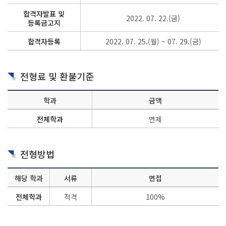
합격자발표 및
2022. 07. 22.(금)
등록금고지
합격자등록
2022. 07. 25.(월) ~ 07. 29.(금)
전형료 및 환불기준
학과
금액
전체학과
면제
전형방법
해당 학과
서류
면접
전체학과
적격
100%