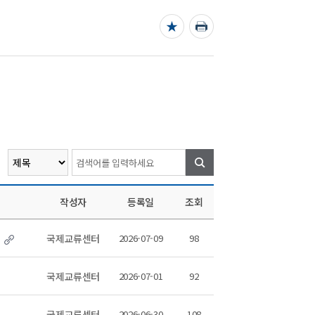
검색
작성자
등록일
조회
국제교류센터
2026-07-09
98
국제교류센터
2026-07-01
92
국제교류센터
2026-06-30
108