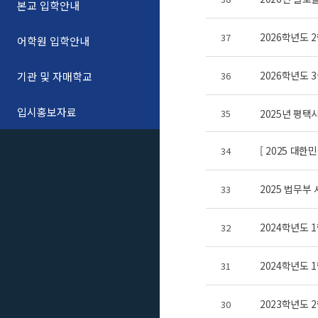
본교 입학안내
2026학년도 
37
어학원 입학안내
2026학년도
기관 및 자매학교
36
입시홍보자료
35
2025년 평
[ 2025 대
34
2025 법무
33
2024학년도 
32
2024학년도 
31
2023학년도 
30