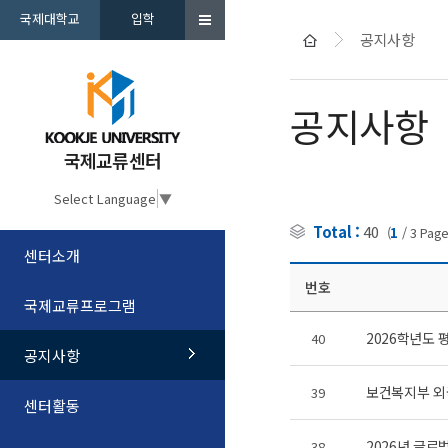
국제대학교
입학
공지사항
사이트맵
공지사항
국제교류센터
Select Language
▼
Total :
40
(
1
/
3
Page
센터소개
번호
국제교류프로그램
2026학년도 
40
공지사항
보건복지부 외
39
센터활동
2026년 글
38