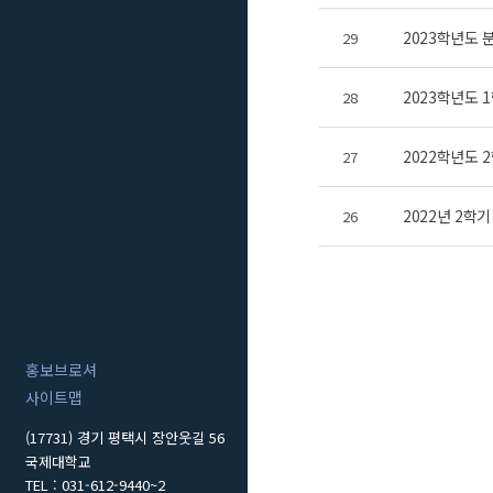
2023학년도
29
2023학년도 
28
2022학년도 
27
2022년 2학
26
홍보브로셔
사이트맵
(17731) 경기 평택시 장안웃길 56
국제대학교
TEL : 031-612-9440~2