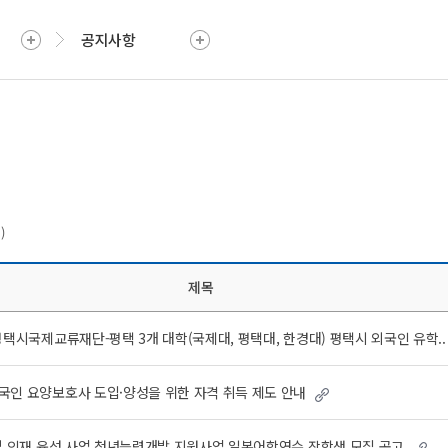
공지사항
)
제목
평택시국제교류재단-평택 3개 대학(국제대, 평택대, 한경대) 평택시 외국인 유학..
국인 요양보호사 도입·양성을 위한 자격 취득 제도 안내
로벌 인재 육성 사업 청년능력개발 지원사업 일본어학연수 장학생 모집 공고