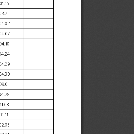
01.15
03.25
04.02
04.07
04.10
04.24
04.29
04.30
09.01
04.28
11.03
11.11
02.05