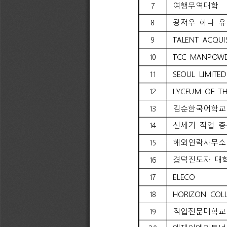
7
여행무역대학
8
광저우 
하나 
유
9
TALENT 
ACQUIS
10
TCC 
MANPOWE
11
SEOUL 
LIMITED
12
LYCEUM 
OF 
TH
13
김순한국어학교
14
신세기 
직업 
중
15
해외연락사무소
16
경덕진도자 
대
17
ELECO
18
HORIZON 
COL
19
직업전문대학교